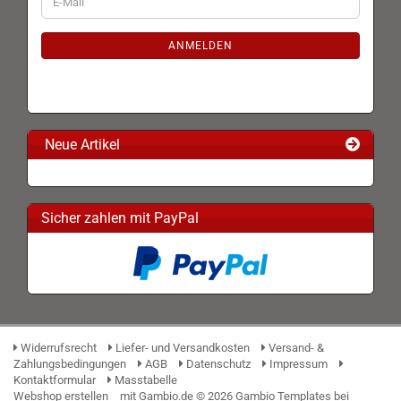
E-
ZUR
Mail
NEWSLETTER-
ANMELDUNG
ANMELDEN
Neue Artikel
Sicher zahlen mit PayPal
Widerrufsrecht
Liefer- und Versandkosten
Versand- &
Zahlungsbedingungen
AGB
Datenschutz
Impressum
Kontaktformular
Masstabelle
Webshop erstellen
mit Gambio.de © 2026 Gambio Templates bei