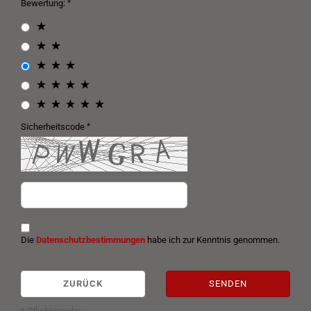
Bewertung:
Sicherheitscode
Die
Datenschutzbestimmungen
habe ich zur Kenntnis genommen.
ZURÜCK
SENDEN
* Pflichtangabe