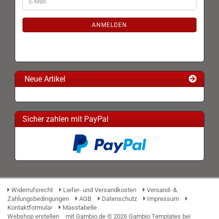
E-
ZUR
Mail
NEWSLETTER-
ANMELDUNG
ANMELDEN
Neue Artikel
Sicher zahlen mit PayPal
Widerrufsrecht
Liefer- und Versandkosten
Versand- &
Zahlungsbedingungen
AGB
Datenschutz
Impressum
Kontaktformular
Masstabelle
Webshop erstellen
mit Gambio.de © 2026 Gambio Templates bei