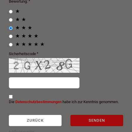
Bewertung:
Sicherheitscode
Die
Datenschutzbestimmungen
habe ich zur Kenntnis genommen.
ZURÜCK
SENDEN
* Pflichtangabe