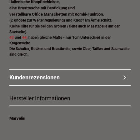
Italienische Knopflochleiste,
eine Brusttasche mit Bestickung und
verstellbare Office Manschetten mit Kombi-Funktion.
(2 Knöpfe zur Weitenregulierung) und Knopf am Ärmelschlitz.
Kleine Hilfe für Sie bei den Größen (siehe auch Masstabelle auf der
Startseite).
43
und
44
, haben gleiche Maße - nur 1cm Unterschied in der
Kragenweite
Die Schulter, Rücken und Brustbreite, sowie Ober, Taillen und Saumweite
sind gleich.
Kundenrezensionen
Hersteller Informationen
Marvelis