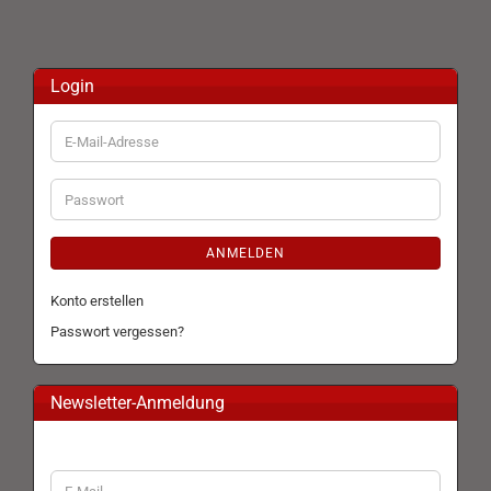
Login
E-
Mail-
Adresse
Passwort
ANMELDEN
Konto erstellen
Passwort vergessen?
Newsletter-Anmeldung
WEITER
E-