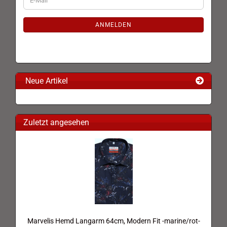
ZUR
Mail
NEWSLETTER-
ANMELDUNG
ANMELDEN
Neue Artikel
Zuletzt angesehen
Marvelis Hemd Langarm 64cm, Modern Fit -marine/rot-