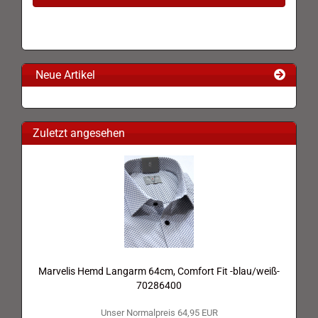
Neue Artikel
Zuletzt angesehen
Marvelis Hemd Langarm 64cm, Comfort Fit -blau/weiß-
70286400
Unser Normalpreis 64,95 EUR