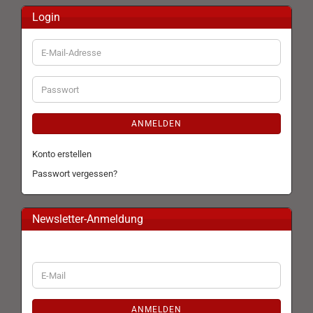
Login
E-
Mail-
Adresse
Passwort
ANMELDEN
Konto erstellen
Passwort vergessen?
Newsletter-Anmeldung
WEITER
E-
ZUR
Mail
NEWSLETTER-
ANMELDUNG
ANMELDEN