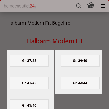
Halbarm-Modern Fit Bügelfrei
Halbarm Modern Fit
Gr. 37/38
Gr. 39/40
Gr. 41/42
Gr. 43/44
Gr. 45/46