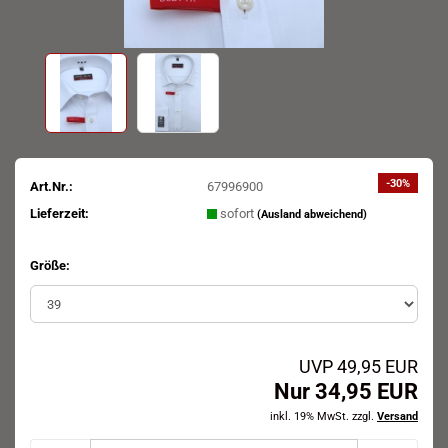
-30%
Art.Nr.:
67996900
Lieferzeit:
sofort
(Ausland abweichend)
Größe:
UVP 49,95 EUR
Nur 34,95 EUR
inkl. 19% MwSt. zzgl.
Versand