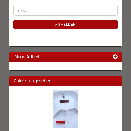
WEITER
E-
ZUR
Mail
NEWSLETTER-
ANMELDUNG
ANMELDEN
Neue Artikel
Zuletzt angesehen