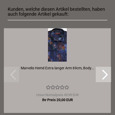
Kunden, welche diesen Artikel bestellten, haben
auch folgende Artikel gekauft:
Marvelis Hemd Extra langer Arm 69cm, Body...
Unser Normalpreis 49,95 EUR
Ihr Preis 20,00 EUR