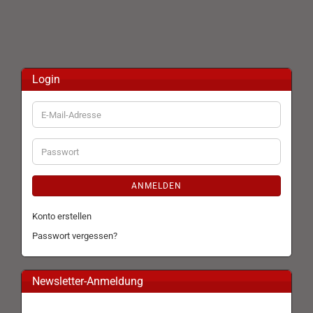
Login
E-
Mail-
Adresse
Passwort
ANMELDEN
Konto erstellen
Passwort vergessen?
Newsletter-Anmeldung