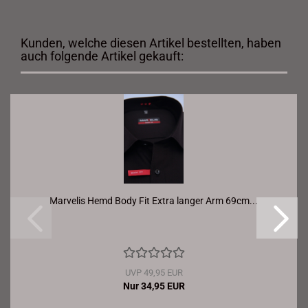
Kunden, welche diesen Artikel bestellten, haben
auch folgende Artikel gekauft:
Marvelis Hemd Body Fit Extra langer Arm 69cm...
UVP 49,95 EUR
Nur 34,95 EUR