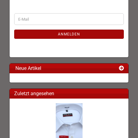
WEITER
E-
ZUR
Mail
NEWSLETTER-
ANMELDUNG
ANMELDEN
Neue Artikel
Zuletzt angesehen