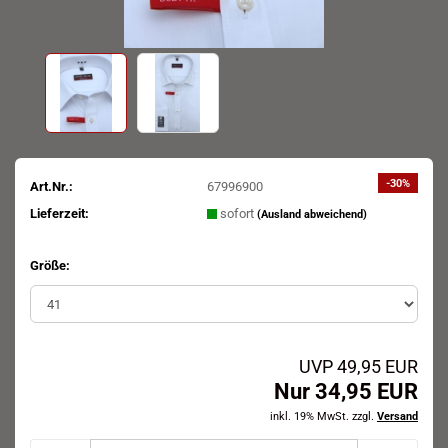
-30%
Art.Nr.:
67996900
Lieferzeit:
sofort
(Ausland abweichend)
Größe:
UVP 49,95 EUR
Nur 34,95 EUR
inkl. 19% MwSt. zzgl.
Versand