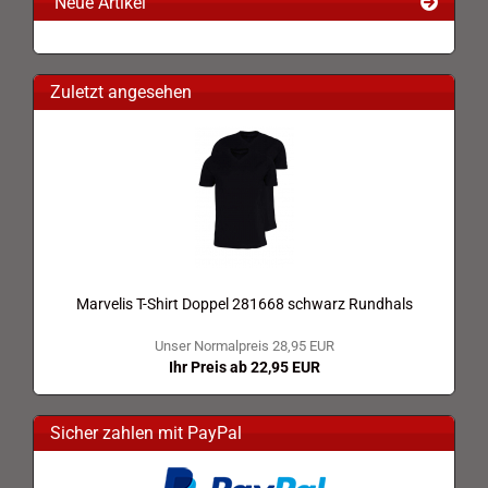
Neue Artikel
Zuletzt angesehen
Marvelis T-Shirt Doppel 281668 schwarz Rundhals
Unser Normalpreis 28,95 EUR
Ihr Preis ab 22,95 EUR
Sicher zahlen mit PayPal