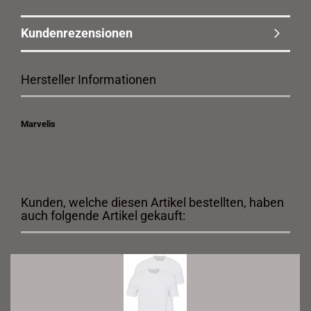
Kundenrezensionen
Hersteller Informationen
Marvelis
Kunden, welche diesen Artikel bestellten, haben
auch folgende Artikel gekauft: