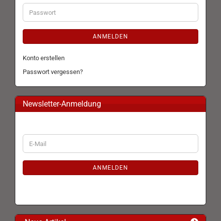
Adresse
Passwort
ANMELDEN
Konto erstellen
Passwort vergessen?
Newsletter-Anmeldung
WEITER
E-
ZUR
Mail
NEWSLETTER-
ANMELDUNG
ANMELDEN