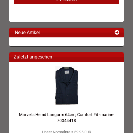
Neue Artikel
Zuletzt angesehen
Marvelis Hemd Langarm 64cm, Comfort Fit -marine-
70044418
Unser Normalpreis 59,95 EUR