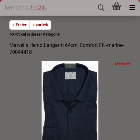
« Erster
« zurück
40
Artikel in dieser Kategorie
Marvelis Hemd Langarm 64cm, Comfort Fit -marine-
70044418
Marvelis