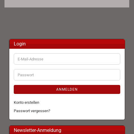
Login
E-
Mail-
Adresse
Passwort
ANMELDEN
Konto erstellen
Passwort vergessen?
Newsletter-Anmeldung