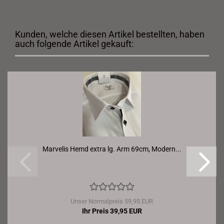
Kunden, welche diesen Artikel bestellten, haben
auch folgende Artikel gekauft:
Marvelis Hemd extra lg. Arm 69cm, Modern...
Unser Normalpreis 59,95 EUR
Ihr Preis 39,95 EUR