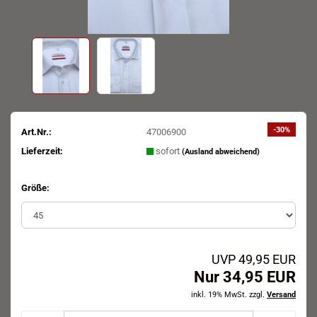
-30%
Art.Nr.:
47006900
Lieferzeit:
sofort
(Ausland abweichend)
Größe:
UVP 49,95 EUR
Nur 34,95 EUR
inkl. 19% MwSt. zzgl.
Versand