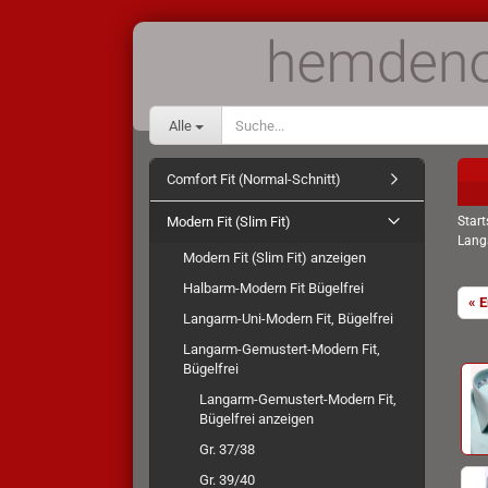
Alle
Comfort Fit (Normal-Schnitt)
Modern Fit (Slim Fit)
Start
Langa
Modern Fit (Slim Fit) anzeigen
Marv
Halbarm-Modern Fit Bügelfrei
« E
Langarm-Uni-Modern Fit, Bügelfrei
Langarm-Gemustert-Modern Fit,
Bügelfrei
Langarm-Gemustert-Modern Fit,
Bügelfrei anzeigen
Gr. 37/38
Gr. 39/40