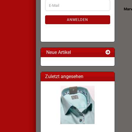
WEITER
E-
ZUR
Marv
Mail
NEWSLETTER-
ANMELDUNG
ANMELDEN
Neue Artikel
Zuletzt angesehen