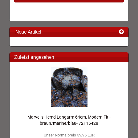
Neue Artikel
Zuletzt angesehen
Marvelis Hemd Langarm 64cm, Modern Fit -
braun/marine/blau- 72116428
Unser Normalpreis 59,95 EUR