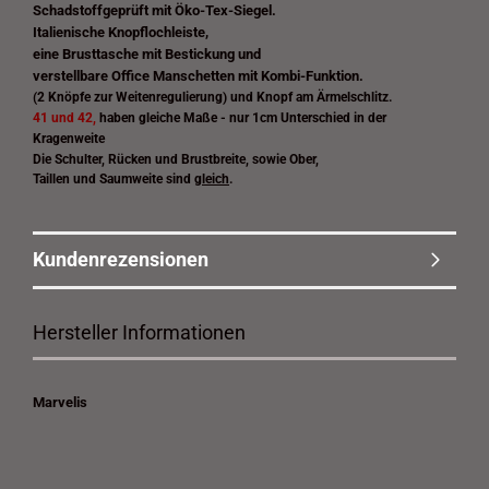
Schadstoffgeprüft mit Öko-Tex-Siegel.
Italienische Knopflochleiste,
eine Brusttasche mit Bestickung und
verstellbare Office Manschetten mit Kombi-Funktion.
(2 Knöpfe zur Weitenregulierung) und Knopf am Ärmelschlitz.
41 und 42
,
haben gleiche Maße - nur 1cm Unterschied in der
Kragenweite
Die Schulter, Rücken und Brustbreite, sowie Ober,
Taillen und Saumweite sind
gleich
.
Kundenrezensionen
Hersteller Informationen
Marvelis