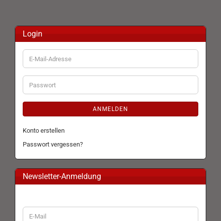
Login
E-
Mail-
Adresse
Passwort
ANMELDEN
Konto erstellen
Passwort vergessen?
Newsletter-Anmeldung
WEITER
E-
ZUR