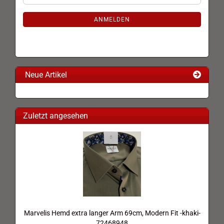
Mail
NEWSLETTER-
ANMELDUNG
ANMELDEN
Neue Artikel
Zuletzt angesehen
Marvelis Hemd extra langer Arm 69cm, Modern Fit -khaki-
72468948