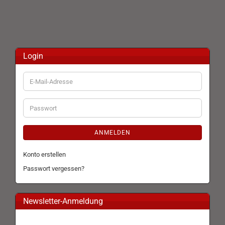
Login
E-
Mail-
Adresse
Passwort
ANMELDEN
Konto erstellen
Passwort vergessen?
Newsletter-Anmeldung