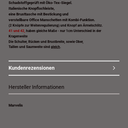
Schadstoffgeprüft mit Öko-Tex-Siegel.
Italienische Knopflochleiste,
eine Brusttasche mit Bestickung und
verstellbare Office Manschetten mit Kombi-Funktion.
(2 Knöpfe zur Weitenregulierung) und Knopf am Ärmelschlitz.
41 und 42
,
haben gleiche Maße - nur 1cm Unterschied in der
Kragenweite
Die Schulter, Rücken und Brustbreite, sowie Ober,
Taillen und Saumweite sind
gleich
.
Kundenrezensionen
Hersteller Informationen
Marvelis