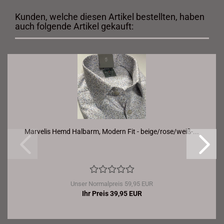
Kunden, welche diesen Artikel bestellten, haben
auch folgende Artikel gekauft:
Marvelis Hemd Halbarm, Modern Fit - beige/rose/weiß-...
Unser Normalpreis 59,95 EUR
Ihr Preis 39,95 EUR