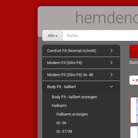
Alle
Comfort Fit (Normal-Schnitt)
Modern Fit (Slim Fit)
Start
Marv
Modern Fit (Slim Fit) Gr. 48
« 
Body Fit - tailliert
Body Fit - tailliert anzeigen
Halbarm
Halbarm anzeigen
Gr. 36
Gr. 37/38