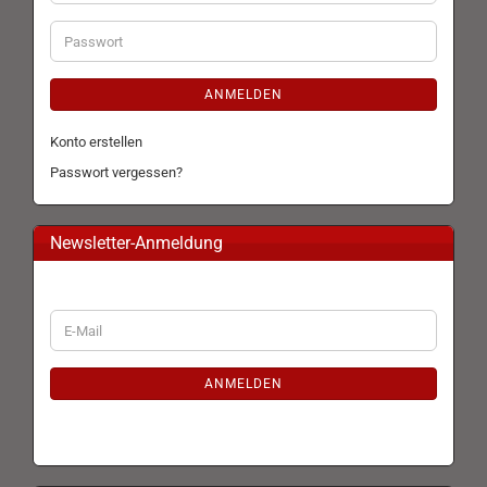
Mail-
Adresse
Passwort
ANMELDEN
Konto erstellen
Passwort vergessen?
Newsletter-Anmeldung
WEITER
E-
ZUR
Mail
NEWSLETTER-
ANMELDUNG
ANMELDEN