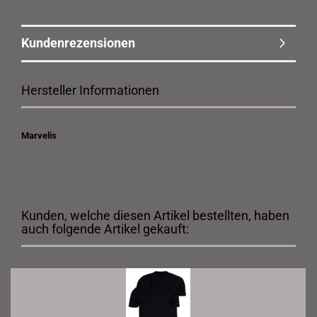
Kundenrezensionen
Hersteller Informationen
Marvelis
Kunden, welche diesen Artikel bestellten, haben
auch folgende Artikel gekauft: