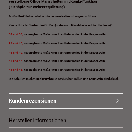
verstellbare Office Manschetten mit Kombi-Funktion
(2 Knöpfe zur Weitenregulierung).
Ab Größe 43 haben alle Hemden eine extra Rumpflänge von 85 cm.
Kleine Hilfe für Sie bei den Größen (siehe auch Masstabelle auf der Startseite):
37 und 38,
haben gleiche Maße - nur 1cm Unterschied in der Kragenweite
39 und 40,
haben gleiche Maße - nur 1cm Unterschied in der Kragenweite
41 und 42,
haben gleiche Maße - nur 1cm Unterschied in der Kragenweite
43 und 44,
haben gleiche Maße - nur 1cm Unterschied in der Kragenweite
45 und 46,
haben gleiche Maße - nur 1cm Unterschied in der Kragenweite
Die Schulter, Rücken und Brustbreite, sowie Ober, Taillen und Saumweite sind gleich.
Kundenrezensionen
Hersteller Informationen