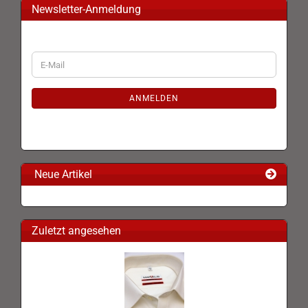
Newsletter-Anmeldung
WEITER
E-
ZUR
Mail
NEWSLETTER-
ANMELDUNG
ANMELDEN
Neue Artikel
Zuletzt angesehen