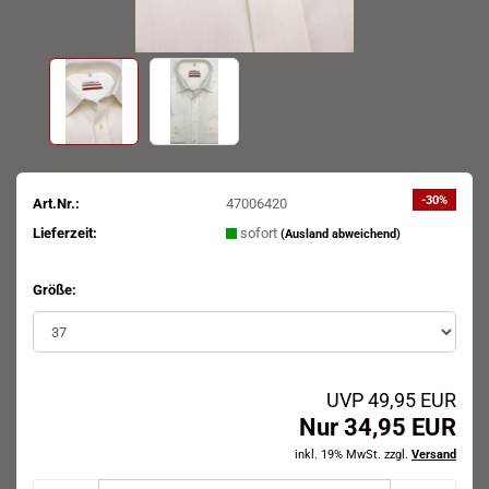
-30%
Art.Nr.:
47006420
Lieferzeit:
sofort
(Ausland abweichend)
Größe:
UVP 49,95 EUR
Nur 34,95 EUR
inkl. 19% MwSt. zzgl.
Versand